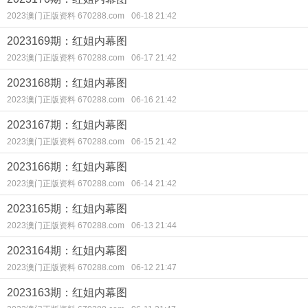
2023澳门正版资料 670288.com
06-18 21:42
2023169期：红姐内幕图
2023澳门正版资料 670288.com
06-17 21:42
2023168期：红姐内幕图
2023澳门正版资料 670288.com
06-16 21:42
2023167期：红姐内幕图
2023澳门正版资料 670288.com
06-15 21:42
2023166期：红姐内幕图
2023澳门正版资料 670288.com
06-14 21:42
2023165期：红姐内幕图
2023澳门正版资料 670288.com
06-13 21:44
2023164期：红姐内幕图
2023澳门正版资料 670288.com
06-12 21:47
2023163期：红姐内幕图