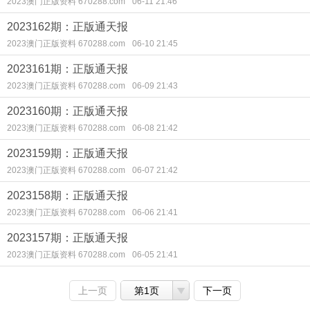
2023澳门正版资料 670288.com
06-11 21:46
2023162期：正版通天报
2023澳门正版资料 670288.com
06-10 21:45
2023161期：正版通天报
2023澳门正版资料 670288.com
06-09 21:43
2023160期：正版通天报
2023澳门正版资料 670288.com
06-08 21:42
2023159期：正版通天报
2023澳门正版资料 670288.com
06-07 21:42
2023158期：正版通天报
2023澳门正版资料 670288.com
06-06 21:41
2023157期：正版通天报
2023澳门正版资料 670288.com
06-05 21:41
上一页
第1页
下一页