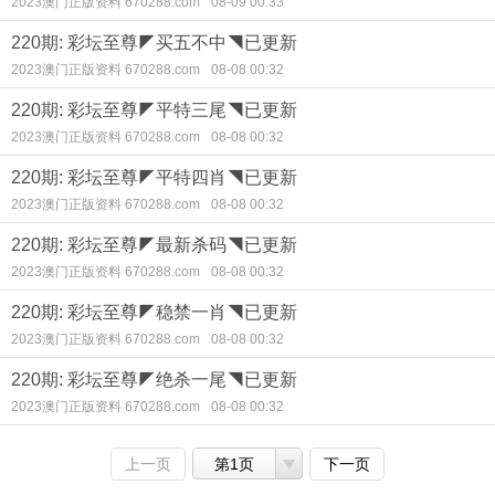
2023澳门正版资料 670288.com
08-09 00:33
220期: 彩坛至尊◤买五不中◥已更新
2023澳门正版资料 670288.com
08-08 00:32
220期: 彩坛至尊◤平特三尾◥已更新
2023澳门正版资料 670288.com
08-08 00:32
220期: 彩坛至尊◤平特四肖◥已更新
2023澳门正版资料 670288.com
08-08 00:32
220期: 彩坛至尊◤最新杀码◥已更新
2023澳门正版资料 670288.com
08-08 00:32
220期: 彩坛至尊◤稳禁一肖◥已更新
2023澳门正版资料 670288.com
08-08 00:32
220期: 彩坛至尊◤绝杀一尾◥已更新
2023澳门正版资料 670288.com
08-08 00:32
上一页
第1页
下一页